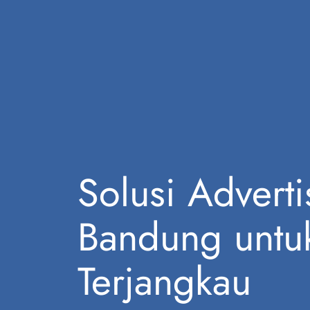
Solusi Advert
Bandung untu
Terjangkau