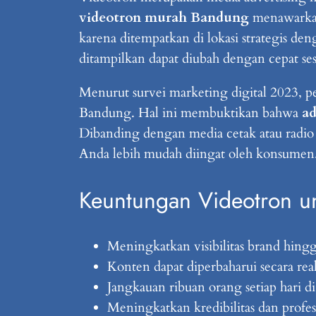
videotron murah Bandung
menawarkan 
karena ditempatkan di lokasi strategis den
ditampilkan dapat diubah dengan cepat se
Menurut survei marketing digital 2023, p
Bandung. Hal ini membuktikan bahwa
ad
Dibanding dengan media cetak atau radio 
Anda lebih mudah diingat oleh konsumen
Keuntungan Videotron u
Meningkatkan visibilitas brand hing
Konten dapat diperbaharui secara rea
Jangkauan ribuan orang setiap hari di 
Meningkatkan kredibilitas dan pro