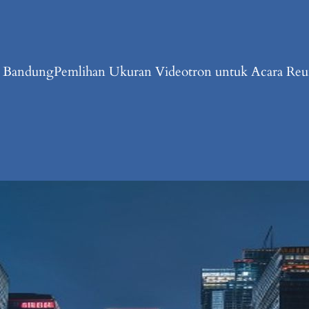
n Bandung
Pemlihan Ukuran Videotron untuk Acara Reun