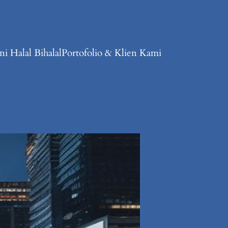
i Halal Bihalal
Portofolio & Klien Kami