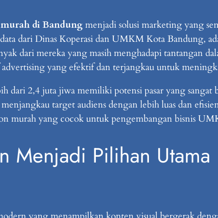
n murah di Bandung
menjadi solusi marketing yang sem
ata dari Dinas Koperasi dan UMKM Kota Bandung, ada
nyak dari mereka yang masih menghadapi tantangan da
if advertising yang efektif dan terjangkau untuk meningk
h dari 2,4 juta jiwa memiliki potensi pasar yang sanga
njangkau target audiens dengan lebih luas dan efisien
eotron murah yang cocok untuk pengembangan bisnis 
n Menjadi Pilihan Utama
modern yang menampilkan konten visual bergerak deng