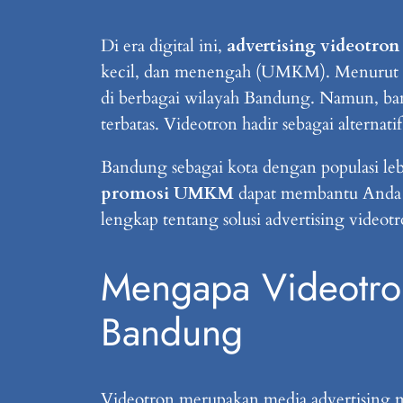
Di era digital ini,
advertising videotro
kecil, dan menengah (UMKM). Menurut d
di berbagai wilayah Bandung. Namun, ba
terbatas. Videotron hadir sebagai alternat
Bandung sebagai kota dengan populasi lebi
promosi UMKM
dapat membantu Anda me
lengkap tentang solusi advertising vid
Mengapa Videotro
Bandung
Videotron merupakan media advertising 