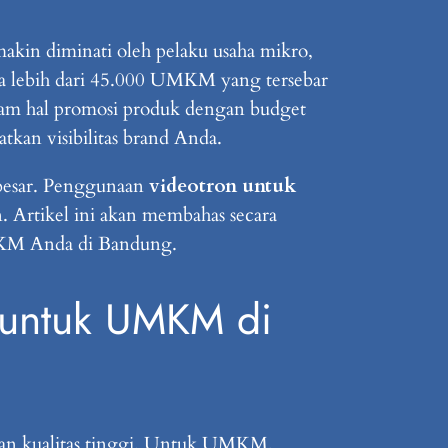
akin diminati oleh pelaku usaha mikro,
 lebih dari 45.000 UMKM yang tersebar
lam hal promosi produk dengan budget
atkan visibilitas brand Anda.
t besar. Penggunaan
videotron untuk
. Artikel ini akan membahas secara
UMKM Anda di Bandung.
 untuk UMKM di
an kualitas tinggi. Untuk UMKM,