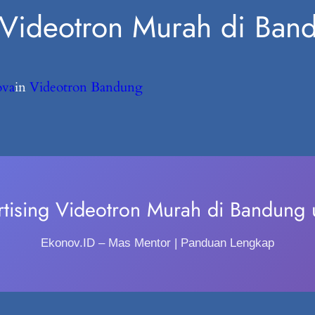
g Videotron Murah di Ba
ova
in
Videotron Bandung
rtising Videotron Murah di Bandun
Ekonov.ID – Mas Mentor | Panduan Lengkap