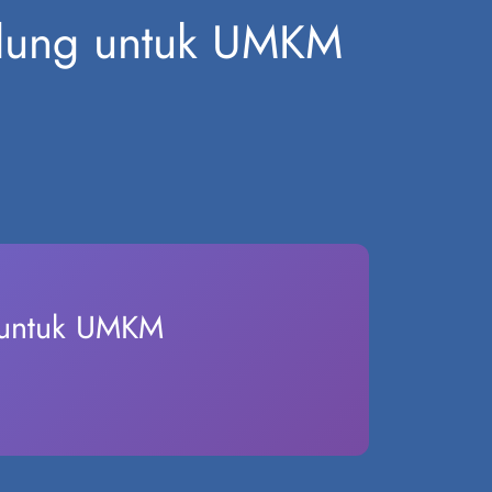
ndung untuk UMKM
g untuk UMKM