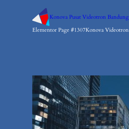
Konova Pusat Videotron Bandung
Elementor Page #1307
Konova Videotro