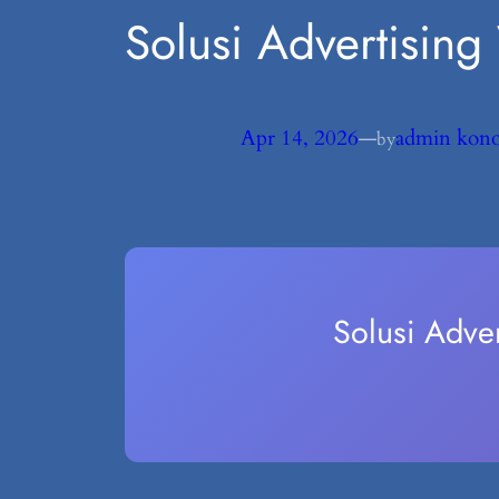
Solusi Advertisin
Apr 14, 2026
—
admin kon
by
Solusi Adve