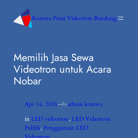
Konova Pusat Videotron Bandung
Memilih Jasa Sewa
Videotron untuk Acara
Nobar
Apr 14, 2026
—
admin konova
by
in
LED videotron
, 
LED Videotron
Publik
, 
Penggunaan LED
Videotron