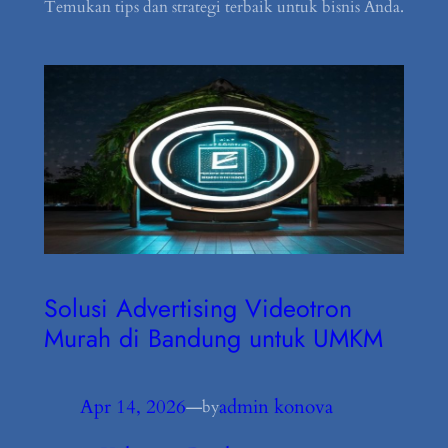
Temukan tips dan strategi terbaik untuk bisnis Anda.
Solusi Advertising Videotron
Murah di Bandung untuk UMKM
Apr 14, 2026
—
admin konova
by