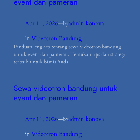
event dan pameran
Apr 11, 2026
—
admin konova
by
in
Videotron Bandung
Panduan lengkap tentang sewa videotron bandung
untuk event dan pameran. Temukan tips dan strategi
terbaik untuk bisnis Anda.
Sewa videotron bandung untuk
event dan pameran
Apr 11, 2026
—
admin konova
by
in
Videotron Bandung