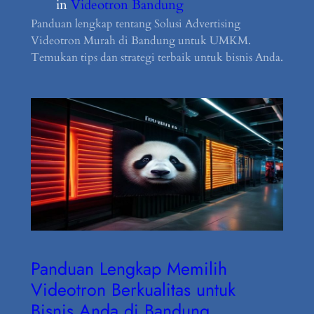
in
Videotron Bandung
Panduan lengkap tentang Solusi Advertising
Videotron Murah di Bandung untuk UMKM.
Temukan tips dan strategi terbaik untuk bisnis Anda.
Panduan Lengkap Memilih
Videotron Berkualitas untuk
Bisnis Anda di Bandung