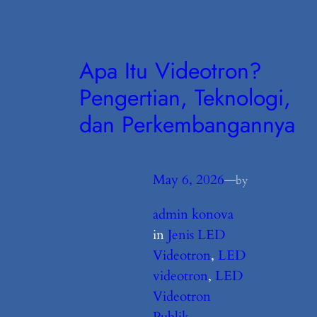
Apa Itu Videotron?
Pengertian, Teknologi,
dan Perkembangannya
May 6, 2026
—
by
admin konova
in
Jenis LED
Videotron
, 
LED
videotron
, 
LED
Videotron
Publik
, 