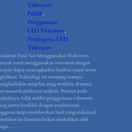
Videotron
Publik
, 
Penggunaan
LED Videotron
, 
Pentingnya LED
Videotron
esalahan Fatal Saat Menggunakan Videotron
anyak event menggunakan videotron dengan
arapan dapat meningkatkan kualitas visual secara
ignifikan. Teknologi ini memang mampu
enghadirkan tampilan yang modern, dinamis,
an menarik perhatian audiens. Namun pada
raktiknya, tidak sedikit penggunaan videotron
ang justru berakhir dengan pemborosan
nggaran tanpa memberikan hasil yang maksimal.
esalahan ini biasanya bukan disebabkan oleh
arga…