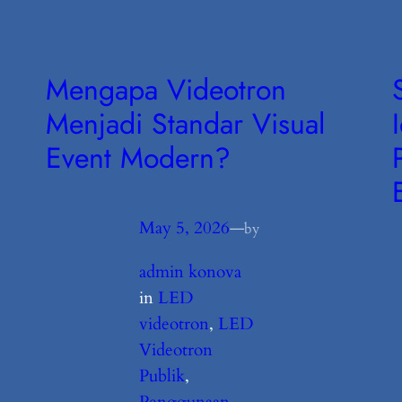
Mengapa Videotron
Menjadi Standar Visual
Event Modern?
May 5, 2026
—
by
admin konova
in
LED
videotron
, 
LED
Videotron
Publik
, 
Penggunaan