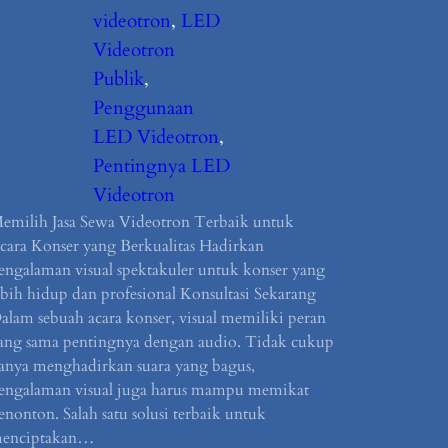
videotron
, 
LED
Videotron
Publik
, 
Penggunaan
LED Videotron
, 
Pentingnya LED
Videotron
emilih Jasa Sewa Videotron Terbaik untuk
cara Konser yang Berkualitas Hadirkan
engalaman visual spektakuler untuk konser yang
ebih hidup dan profesional Konsultasi Sekarang
alam sebuah acara konser, visual memiliki peran
ang sama pentingnya dengan audio. Tidak cukup
anya menghadirkan suara yang bagus,
engalaman visual juga harus mampu memikat
enonton. Salah satu solusi terbaik untuk
enciptakan…