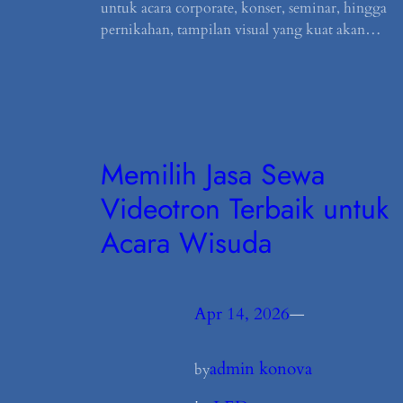
untuk acara corporate, konser, seminar, hingga
pernikahan, tampilan visual yang kuat akan…
Memilih Jasa Sewa
Videotron Terbaik untuk
Acara Wisuda
Apr 14, 2026
—
admin konova
by