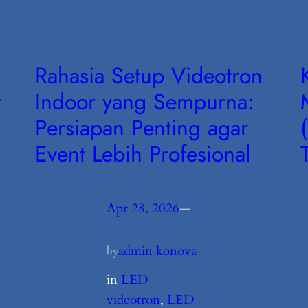
Rahasia Setup Videotron
t
Indoor yang Sempurna:
Persiapan Penting agar
Event Lebih Profesional
Apr 28, 2026
—
admin konova
by
in
LED
videotron
, 
LED