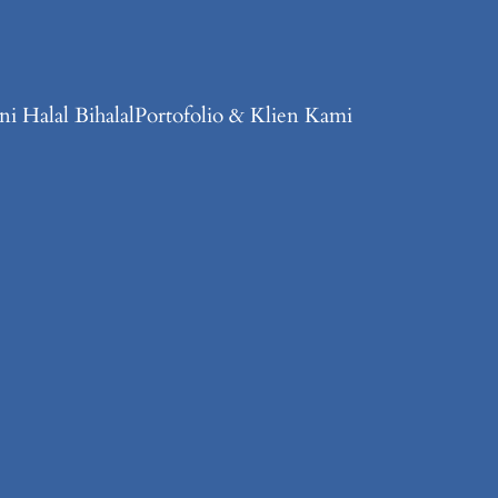
i Halal Bihalal
Portofolio & Klien Kami