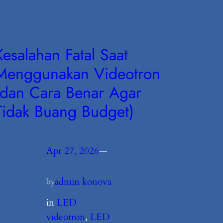
Kesalahan Fatal Saat
Menggunakan Videotron
(dan Cara Benar Agar
Tidak Buang Budget)
Apr 27, 2026
—
admin konova
by
in
LED
videotron
, 
LED