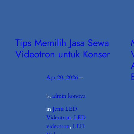
Tips Memilih Jasa Sewa
Videotron untuk Konser
Apr 20, 2026
—
admin konova
by
in
Jenis LED
Videotron
, 
LED
videotron
, 
LED