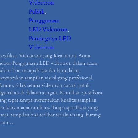
Videotron
Publik
, 
Penggunaan
LED Videotron
, 
Pentingnya LED
Videotron
pesifikasi Videotron yang Ideal untuk Acara
ndoor Penggunaan LED videotron dalam acara
ndoor kini menjadi standar baru dalam
enciptakan tampilan visual yang profesional.
amun, tidak semua videotron cocok untuk
igunakan di dalam ruangan. Pemilihan spesifikasi
ang tepat sangat menentukan kualitas tampilan
an kenyamanan audiens. Tanpa spesifikasi yang
esuai, tampilan bisa terlihat terlalu terang, kurang
ajam,…