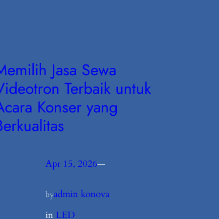
Memilih Jasa Sewa
Videotron Terbaik untuk
Acara Konser yang
Berkualitas
Apr 15, 2026
—
admin konova
by
in
LED