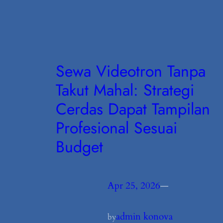
Sewa Videotron Tanpa
Takut Mahal: Strategi
Cerdas Dapat Tampilan
Profesional Sesuai
Budget
Apr 25, 2026
—
admin konova
by