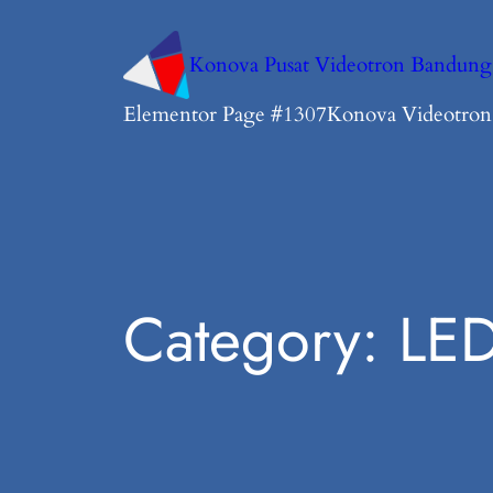
Konova Pusat Videotron Bandung
Elementor Page #1307
Konova Videotro
Category:
LED