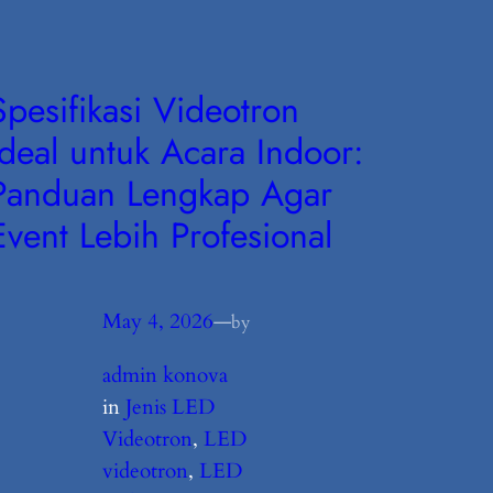
Spesifikasi Videotron
Ideal untuk Acara Indoor:
Panduan Lengkap Agar
Event Lebih Profesional
May 4, 2026
—
by
admin konova
in
Jenis LED
Videotron
, 
LED
videotron
, 
LED