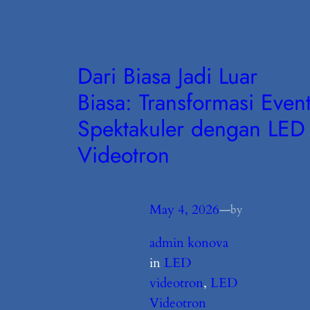
Dari Biasa Jadi Luar
Biasa: Transformasi Even
Spektakuler dengan LED
Videotron
May 4, 2026
—
by
admin konova
in
LED
videotron
, 
LED
Videotron