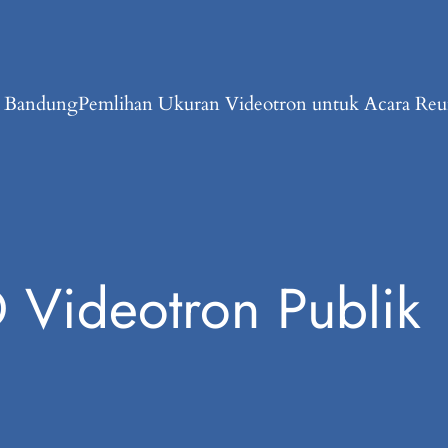
n Bandung
Pemlihan Ukuran Videotron untuk Acara Reun
 Videotron Publik