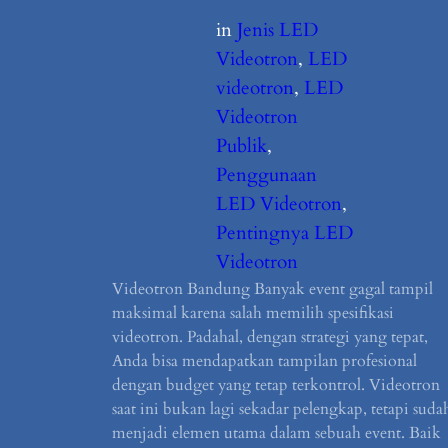
in
Jenis LED
Videotron
, 
LED
videotron
, 
LED
Videotron
Publik
, 
Penggunaan
LED Videotron
, 
Pentingnya LED
Videotron
Videotron Bandung Banyak event gagal tampil
maksimal karena salah memilih spesifikasi
videotron. Padahal, dengan strategi yang tepat,
Anda bisa mendapatkan tampilan profesional
dengan budget yang tetap terkontrol. Videotron
saat ini bukan lagi sekadar pelengkap, tetapi suda
menjadi elemen utama dalam sebuah event. Baik