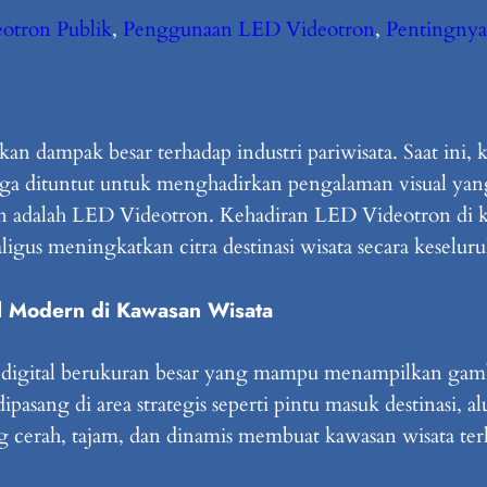
otron Publik
, 
Penggunaan LED Videotron
, 
Pentingny
n dampak besar terhadap industri pariwisata. Saat ini,
juga dituntut untuk menghadirkan pengalaman visual yang
n adalah LED Videotron. Kehadiran LED Videotron di k
ligus meningkatkan citra destinasi wisata secara keselur
l Modern di Kawasan Wisata
digital berukuran besar yang mampu menampilkan gamba
asang di area strategis seperti pintu masuk destinasi, al
g cerah, tajam, dan dinamis membuat kawasan wisata terl