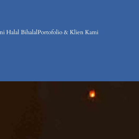
i Halal Bihalal
Portofolio & Klien Kami