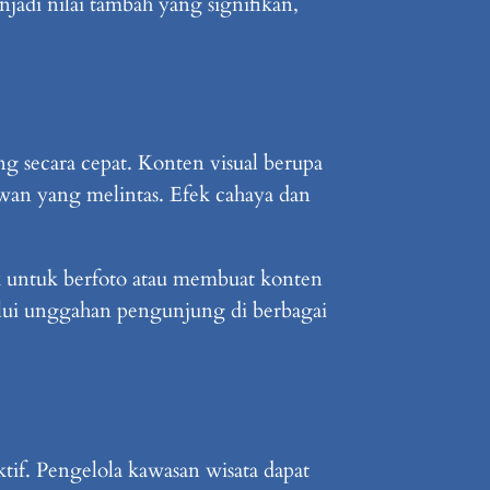
njadi nilai tambah yang signifikan,
 secara cepat. Konten visual berupa
tawan yang melintas. Efek cahaya dan
k untuk berfoto atau membuat konten
lalui unggahan pengunjung di berbagai
ktif. Pengelola kawasan wisata dapat