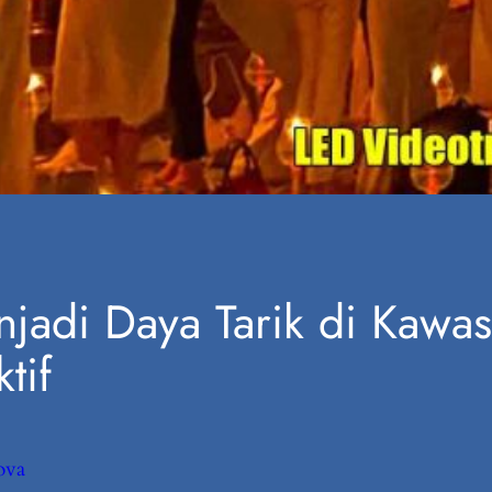
jadi Daya Tarik di Kawa
tif
ova