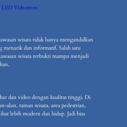
a LED Videotron
 kawasan wisata tidak hanya mengandalkan
 menarik dan informatif. Salah satu
awasan wisata terbukti mampu menjadi
uhan.
r dan video dengan kualitas tinggi. Di
un-alun, taman wisata, area pedestrian,
ihat lebih modern dan hidup. Jadi bisa