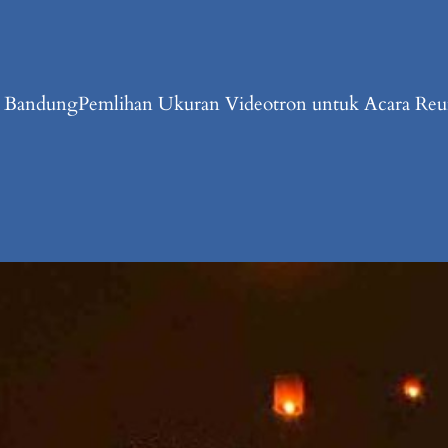
n Bandung
Pemlihan Ukuran Videotron untuk Acara Reun