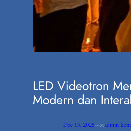
LED Videotron Men
Modern dan Interak
Dec 13, 2025
—
admin kon
by