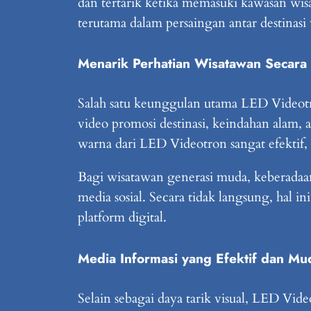
dan tertarik ketika memasuki kawasan wisat
terutama dalam persaingan antar destinasi 
Menarik Perhatian Wisatawan Secara 
Salah satu keunggulan utama LED Videot
video promosi destinasi, keindahan alam, 
warna dari LED Videotron sangat efektif,
Bagi wisatawan generasi muda, keberadaa
media sosial. Secara tidak langsung, hal
platform digital.
Media Informasi yang Efektif dan Mu
Selain sebagai daya tarik visual, LED Vid