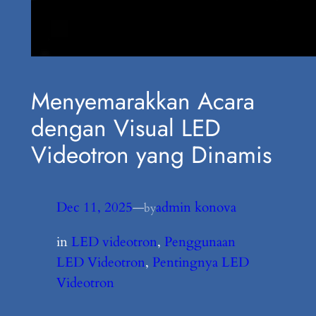
Menyemarakkan Acara
dengan Visual LED
Videotron yang Dinamis
Dec 11, 2025
—
admin konova
by
in
LED videotron
, 
Penggunaan
LED Videotron
, 
Pentingnya LED
Videotron