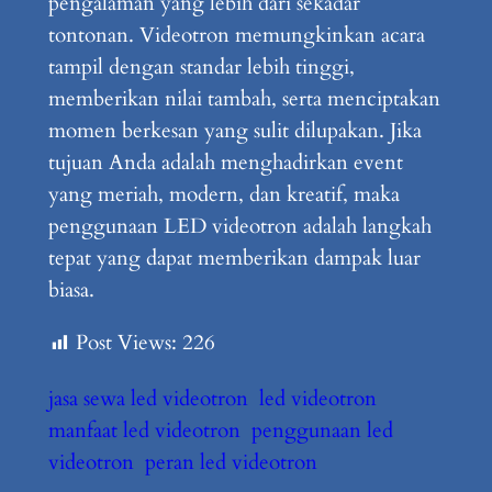
pengalaman yang lebih dari sekadar
tontonan. Videotron memungkinkan acara
tampil dengan standar lebih tinggi,
memberikan nilai tambah, serta menciptakan
momen berkesan yang sulit dilupakan. Jika
tujuan Anda adalah menghadirkan event
yang meriah, modern, dan kreatif, maka
penggunaan LED videotron adalah langkah
tepat yang dapat memberikan dampak luar
biasa.
Post Views:
226
jasa sewa led videotron
led videotron
manfaat led videotron
penggunaan led
videotron
peran led videotron