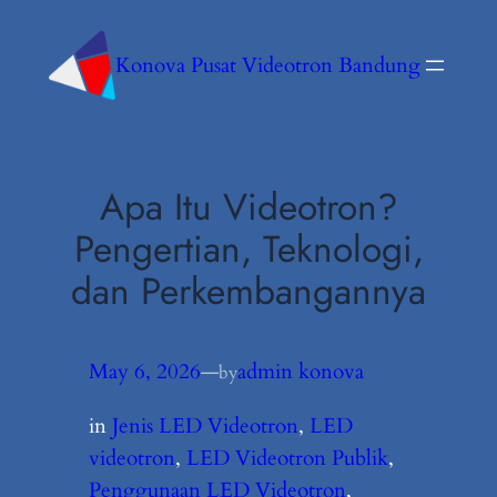
Konova Pusat Videotron Bandung
Apa Itu Videotron?
Pengertian, Teknologi,
dan Perkembangannya
May 6, 2026
—
admin konova
by
in
Jenis LED Videotron
, 
LED
videotron
, 
LED Videotron Publik
, 
Penggunaan LED Videotron
, 