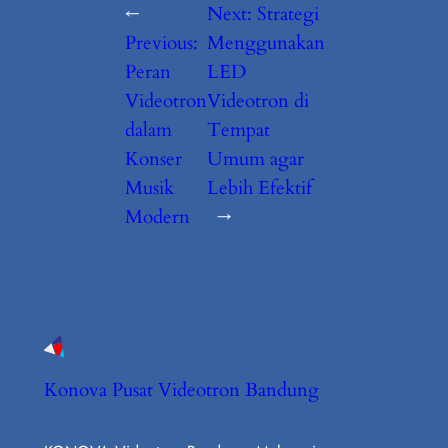
←
Next:
Strategi
Previous:
Menggunakan
Peran
LED
Videotron
Videotron di
dalam
Tempat
Konser
Umum agar
Musik
Lebih Efektif
Modern
→
Konova Pusat Videotron Bandung