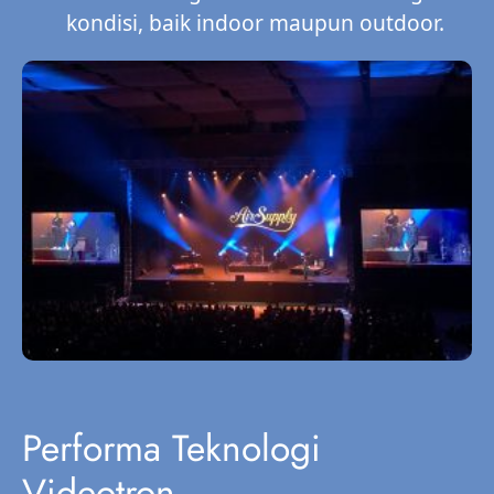
kondisi, baik indoor maupun outdoor.
Performa Teknologi
Videotron