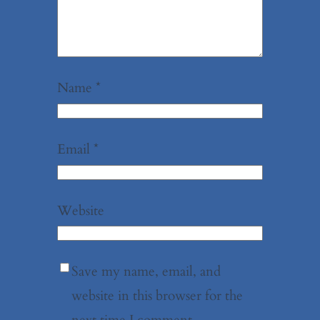
Name
*
Email
*
Website
Save my name, email, and
website in this browser for the