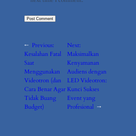
next time I comment.
←
Previous:
Next:
Kesalahan Fatal
Maksimalkan
Saat
Kenyamanan
Menggunakan
Audiens dengan
Videotron (dan
LED Videotron:
Cara Benar Agar
Kunci Sukses
Tidak Buang
Event yang
Budget)
Profesional
→