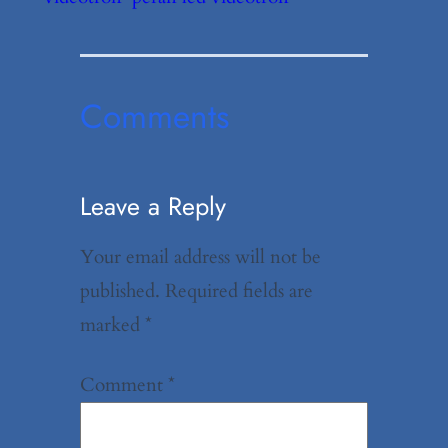
Comments
Leave a Reply
Your email address will not be
published.
Required fields are
marked
*
Comment
*