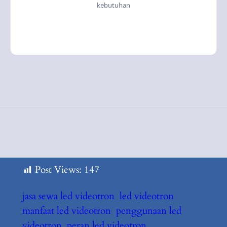
kebutuhan
Post Views:
147
jasa sewa led videotron
led videotron
manfaat led videotron
penggunaan led
videotron
peran led videotron