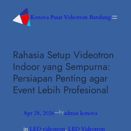
Konova Pusat Videotron Bandung
Rahasia Setup Videotron
Indoor yang Sempurna:
Persiapan Penting agar
Event Lebih Profesional
—
by
Apr 28, 2026
admin konova
in
LED videotron
, 
LED Videotron