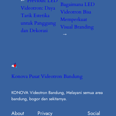
←
Previous:
LED
Bagaimana LED
Videotron: Daya
Videotron Bisa
Tarik Estetika
Memperkuat
untuk Panggung
Visual Branding
dan Dekorasi
→
Konova Pusat Videotron Bandung
KONOVA Videotron Bandung, Melayani semua area
bandung, bogor dan sekitarnya.
About
Privacy
Social