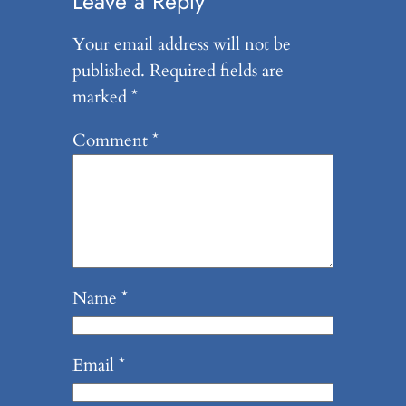
Leave a Reply
Your email address will not be
published.
Required fields are
marked
*
Comment
*
Name
*
Email
*