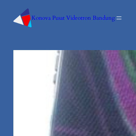
Konova Pusat Videotron Bandung