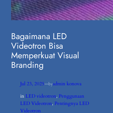
Bagaimana LED
Videotron Bisa
Memperkuat Visual
Branding
Jul 23, 2025
—
admin konova
by
in
LED videotron
, 
Penggunaan
LED Videotron
, 
Pentingnya LED
Videotron