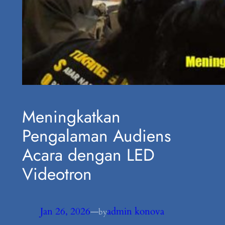
Meningkatkan
Pengalaman Audiens
Acara dengan LED
Videotron
Jan 26, 2026
—
admin konova
by