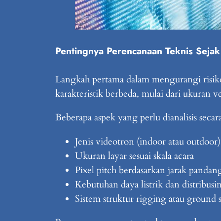
Pentingnya Perencanaan Teknis Sejak
Langkah pertama dalam mengurangi risiko
karakteristik berbeda, mulai dari ukuran 
Beberapa aspek yang perlu dianalisis secara 
Jenis videotron (indoor atau outdoor)
Ukuran layar sesuai skala acara
Pixel pitch berdasarkan jarak pandan
Kebutuhan daya listrik dan distribusi
Sistem struktur rigging atau ground 