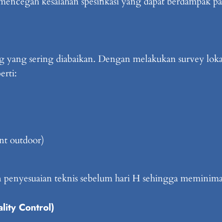
ncegah kesalahan spesifikasi yang dapat berdampak pad
g yang sering diabaikan. Dengan melakukan survey lokas
erti:
nt outdoor)
penyesuaian teknis sebelum hari H sehingga meminimal
lity Control)