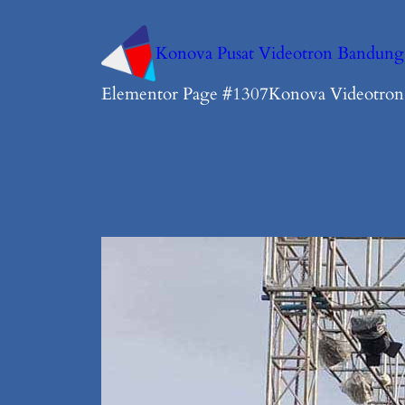
Konova Pusat Videotron Bandung
Elementor Page #1307
Konova Videotro