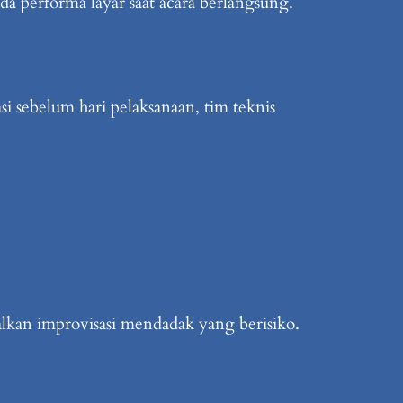
a performa layar saat acara berlangsung.
i sebelum hari pelaksanaan, tim teknis
kan improvisasi mendadak yang berisiko.