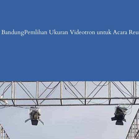
n Bandung
Pemlihan Ukuran Videotron untuk Acara Reun