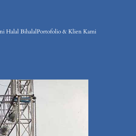
i Halal Bihalal
Portofolio & Klien Kami