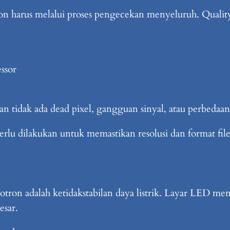
on harus melalui proses pengecekan menyeluruh. Quality
ssor
an tidak ada dead pixel, gangguan sinyal, atau perbedaan
perlu dilakukan untuk memastikan resolusi dan format fil
tron adalah ketidakstabilan daya listrik. Layar LED m
esar.