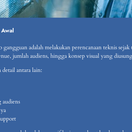
 Awal
 gangguan adalah melakukan perencanaan teknis sejak t
venue, jumlah audiens, hingga konsep visual yang diusung
detail antara lain:
g audiens
nya
support