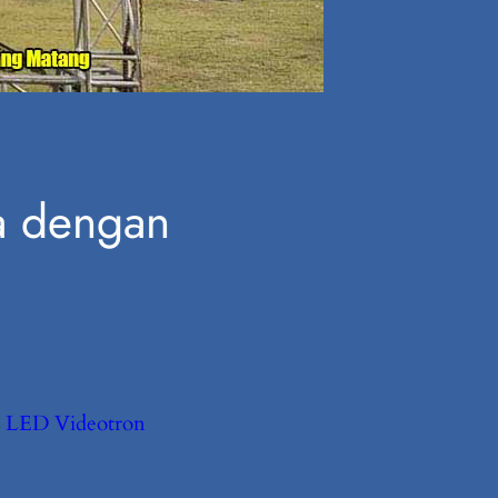
a dengan
a LED Videotron