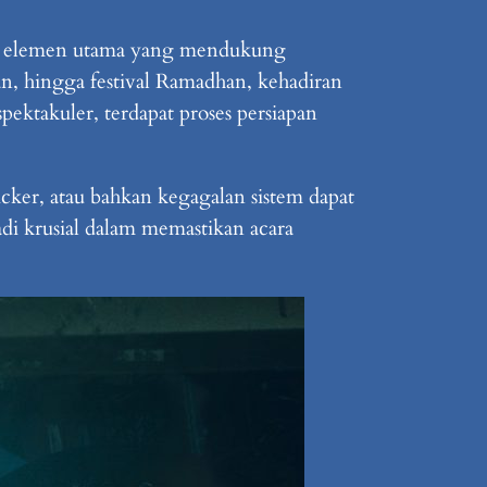
kan elemen utama yang mendukung
an, hingga festival Ramadhan, kehadiran
ektakuler, terdapat proses persiapan
icker, atau bahkan kegagalan sistem dapat
jadi krusial dalam memastikan acara