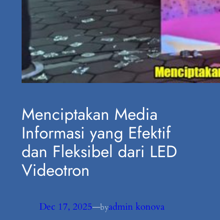
Menciptakan Media
Informasi yang Efektif
dan Fleksibel dari LED
Videotron
Dec 17, 2025
—
admin konova
by