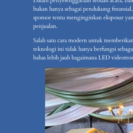
Dalam penyelenggaraan sebuah acara, baik
bukan hanya sebagai pendukung finansial, t
sponsor tentu menginginkan eksposur yan
penjualan.
Salah satu cara modern untuk memberikan
teknologi ini tidak hanya berfungsi sebaga
bahas lebih jauh bagaimana LED videotro