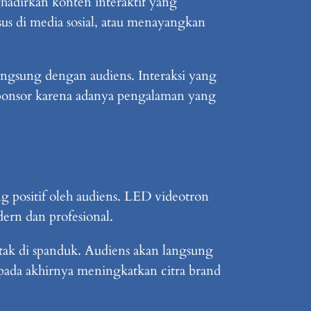
hadirkan konten interaktif yang
us di media sosial, atau menayangkan
langsung dengan audiens. Interaksi yang
sponsor karena adanya pengalaman yang
 positif oleh audiens. LED videotron
rn dan profesional.
etak di spanduk. Audiens akan langsung
pada akhirnya meningkatkan citra brand