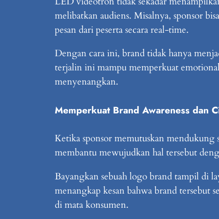
LED videotron tidak sekadar menampilkan 
melibatkan audiens. Misalnya, sponsor bi
pesan dari peserta secara real-time.
Dengan cara ini, brand tidak hanya menjad
terjalin ini mampu memperkuat emotional
menyenangkan.
Memperkuat Brand Awareness dan Cit
Ketika sponsor memutuskan mendukung seb
membantu mewujudkan hal tersebut denga
Bayangkan sebuah logo brand tampil di la
menangkap kesan bahwa brand tersebut se
di mata konsumen.