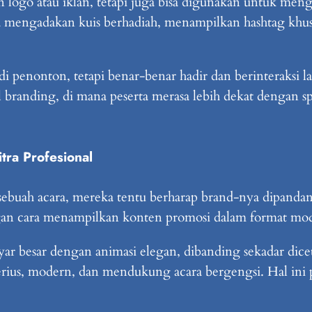
logo atau iklan, tetapi juga bisa digunakan untuk meng
sa mengadakan kuis berhadiah, menampilkan hashtag khus
i penonton, tetapi benar-benar hadir dan berinteraksi 
 branding, di mana peserta merasa lebih dekat dengan 
ra Profesional
uah acara, mereka tentu berharap brand-nya dipandang
n cara menampilkan konten promosi dalam format mode
yar besar dengan animasi elegan, dibanding sekadar dic
rius, modern, dan mendukung acara bergengsi. Hal ini 