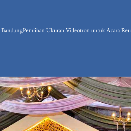
n Bandung
Pemlihan Ukuran Videotron untuk Acara Reun