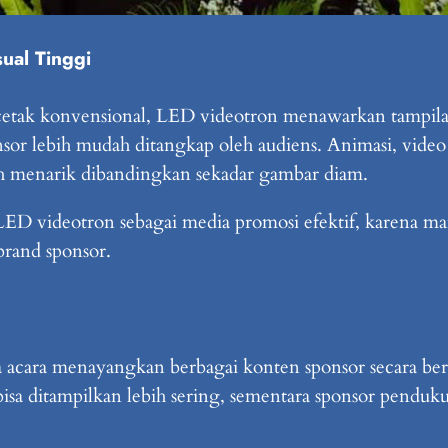
ual Tinggi
 cetak konvensional, LED videotron menawarkan tampilan
or lebih mudah ditangkap oleh audiens. Animasi, video
bih menarik dibandingkan sekadar gambar diam.
LED videotron sebagai media promosi efektif, karena ma
rand sponsor.
ara menayangkan berbagai konten sponsor secara berga
 bisa ditampilkan lebih sering, sementara sponsor pendu