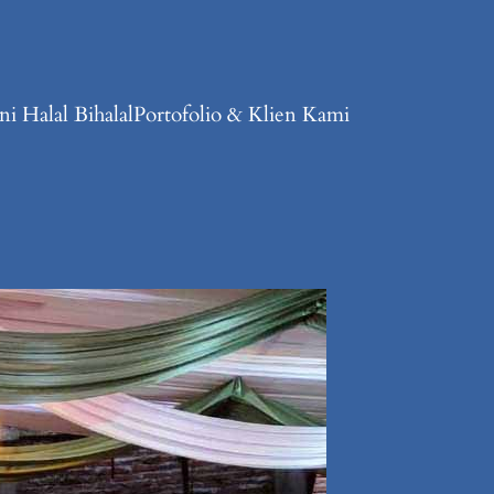
i Halal Bihalal
Portofolio & Klien Kami