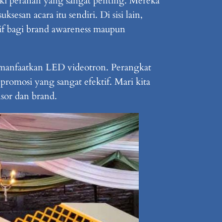
iki peranan yang sangat penting. Mereka
esan acara itu sendiri. Di sisi lain,
if bagi brand awareness maupun
emanfaatkan LED videotron. Perangkat
 promosi yang sangat efektif. Mari kita
sor dan brand.