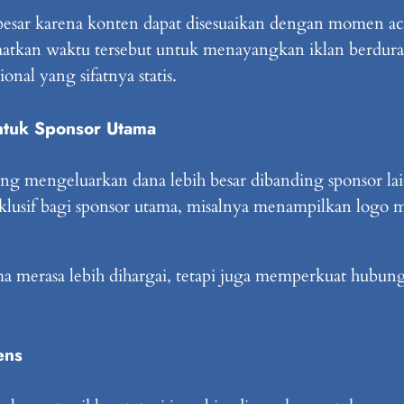
besar karena konten dapat disesuaikan dengan momen aca
aatkan waktu tersebut untuk menayangkan iklan berduras
al yang sifatnya statis.
ntuk Sponsor Utama
ang mengeluarkan dana lebih besar dibanding sponsor l
klusif bagi sponsor utama, misalnya menampilkan logo
a merasa lebih dihargai, tetapi juga memperkuat hubung
ens