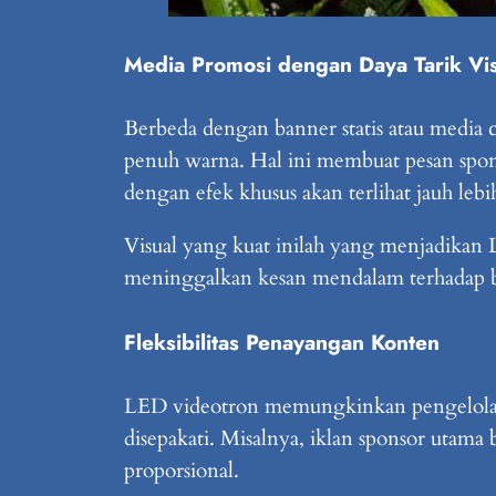
Media Promosi dengan Daya Tarik Vis
Berbeda dengan banner statis atau media
penuh warna. Hal ini membuat pesan spons
dengan efek khusus akan terlihat jauh le
Visual yang kuat inilah yang menjadikan 
meninggalkan kesan mendalam terhadap b
Fleksibilitas Penayangan Konten
LED videotron memungkinkan pengelola ac
disepakati. Misalnya, iklan sponsor utama
proporsional.