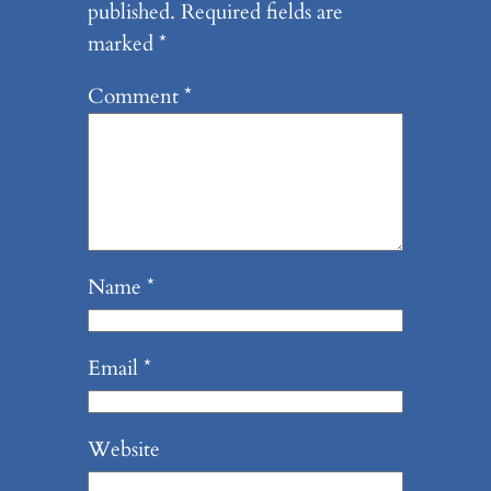
published.
Required fields are
marked
*
Comment
*
Name
*
Email
*
Website