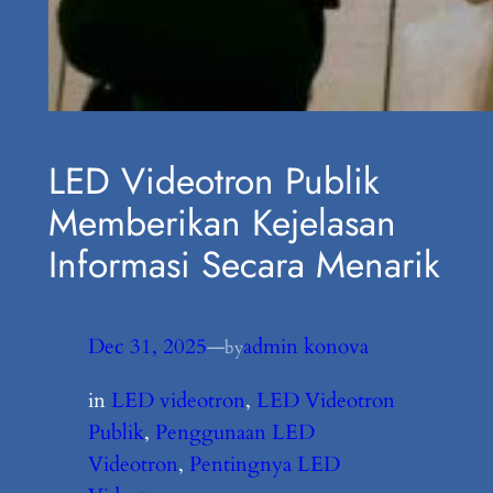
LED Videotron Publik
Memberikan Kejelasan
Informasi Secara Menarik
Dec 31, 2025
—
admin konova
by
in
LED videotron
, 
LED Videotron
Publik
, 
Penggunaan LED
Videotron
, 
Pentingnya LED