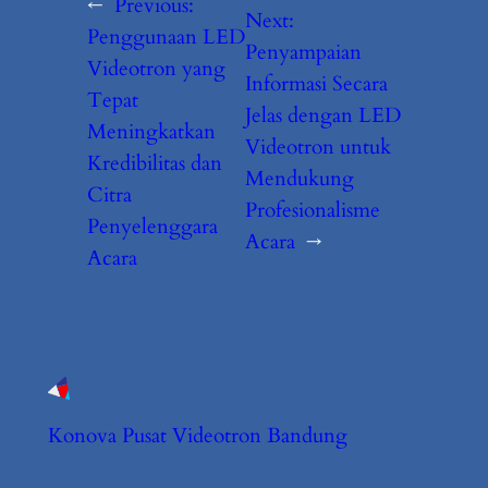
←
Previous:
Next:
Penggunaan LED
Penyampaian
Videotron yang
Informasi Secara
Tepat
Jelas dengan LED
Meningkatkan
Videotron untuk
Kredibilitas dan
Mendukung
Citra
Profesionalisme
Penyelenggara
Acara
→
Acara
Konova Pusat Videotron Bandung