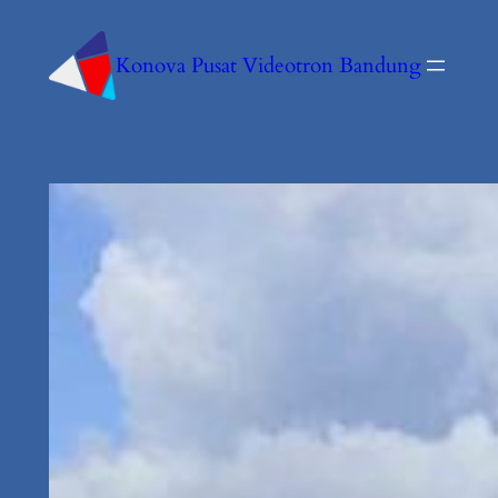
Konova Pusat Videotron Bandung