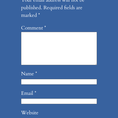
published.
Required fields are
marked
*
Comment
*
Name
*
Email
*
Website