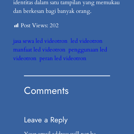
identitas dalam satu tampilan yang memukau
dan berkesan bagi banyak orang.
Post Views:
202
jasa sewa led videotron
led videotron
manfaat led videotron
penggunaan led
videotron
peran led videotron
Comments
Leave a Reply
Your email address will not be