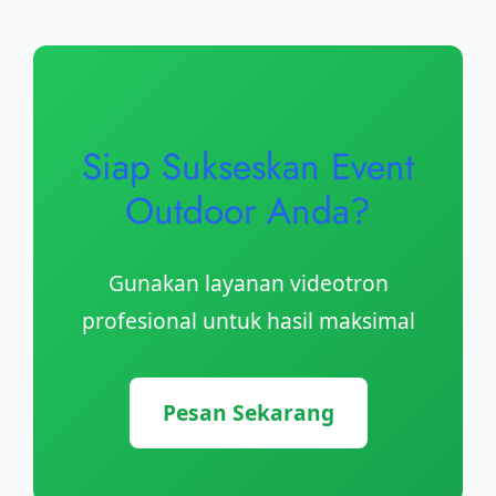
Siap Sukseskan Event
Outdoor Anda?
Gunakan layanan videotron
profesional untuk hasil maksimal
Pesan Sekarang