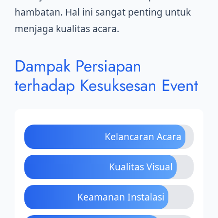
hambatan. Hal ini sangat penting untuk
menjaga kualitas acara.
Dampak Persiapan
terhadap Kesuksesan Event
Kelancaran Acara
Kualitas Visual
Keamanan Instalasi