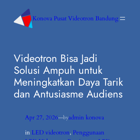
Konova Pusat Videotron Bandung
Videotron Bisa Jadi
Solusi Ampuh untuk
Meningkatkan Daya Tarik
dan Antusiasme Audiens
Apr 27, 2026
—
admin konova
by
in
LED videotron
, 
Penggunaan