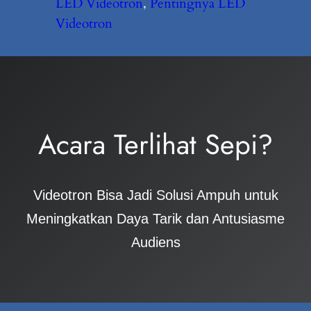
LED Videotron
, 
Pentingnya LED
Videotron
Acara Terlihat Sepi?
Videotron Bisa Jadi Solusi Ampuh untuk
Meningkatkan Daya Tarik dan Antusiasme
Audiens