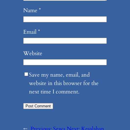
Name
*
Email
*
Website
Save my name, email, and
website in this browser for the
next time I comment.
←
Previous:
Sewa
Next:
Kesalahan