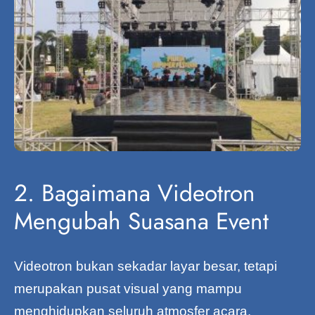
2. Bagaimana Videotron
Mengubah Suasana Event
Videotron bukan sekadar layar besar, tetapi
merupakan pusat visual yang mampu
menghidupkan seluruh atmosfer acara.