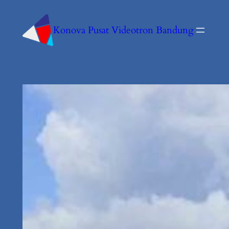
Konova Pusat Videotron Bandung