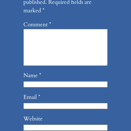
published.
Required fields are
marked
*
Comment
*
Name
*
Email
*
Website