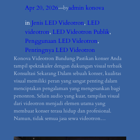
Apr 20, 2026
—
admin konova
by
in
Jenis LED Videotron
, 
LED
videotron
, 
LED Videotron Publik
, 
Penggunaan LED Videotron
, 
Pentingnya LED Videotron
Konova Videotron Bandung Pastikan konser Anda
tampil spektakuler dengan dukungan visual terbaik
Konsultasi Sekarang Dalam sebuah konser, kualitas
visual memiliki peran yang sangat penting dalam
menciptakan pengalaman yang mengesankan bagi
penonton. Selain audio yang kuat, tampilan visual
dari videotron menjadi elemen utama yang
membuat konser terasa hidup dan profesional.
Namun, tidak semua jasa sewa videotron…