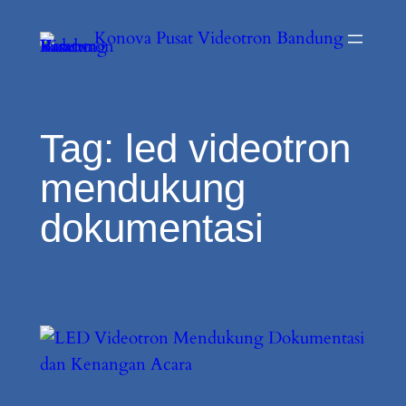
Konova Pusat Videotron Bandung
Tag:
led videotron
mendukung
dokumentasi