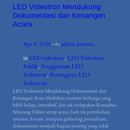
LED Videotron Mendukung
Dokumentasi dan Kenangan
Acara
Apr 8, 2026
—
admin konova
by
in
LED videotron
, 
LED Videotron
Publik
, 
Penggunaan LED
Videotron
, 
Pentingnya LED
Videotron
LED Videotron Mendukung Dokumentasi dan
Kenangan Acara Hadirkan momen berharga yang
lebih hidup, interaktif, dan tak terlupakan Konsultasi
Sekarang Dalam setiap acara, baik itu pernikahan,
seminar, konser, maupun gathering perusahaan,
dokumentasi menjadi bagian penting yang tidak