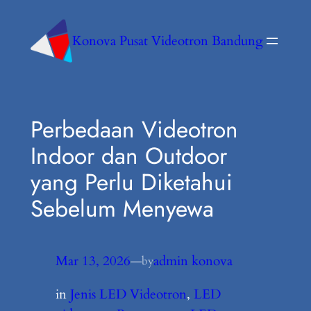
Konova Pusat Videotron Bandung
Perbedaan Videotron
Indoor dan Outdoor
yang Perlu Diketahui
Sebelum Menyewa
Mar 13, 2026
—
admin konova
by
in
Jenis LED Videotron
, 
LED