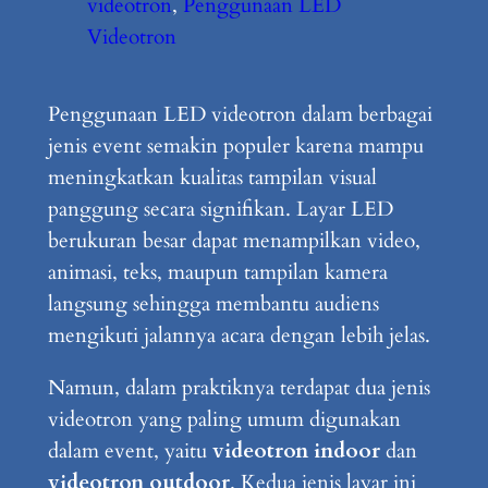
videotron
, 
Penggunaan LED
Videotron
Penggunaan LED videotron dalam berbagai
jenis event semakin populer karena mampu
meningkatkan kualitas tampilan visual
panggung secara signifikan. Layar LED
berukuran besar dapat menampilkan video,
animasi, teks, maupun tampilan kamera
langsung sehingga membantu audiens
mengikuti jalannya acara dengan lebih jelas.
Namun, dalam praktiknya terdapat dua jenis
videotron yang paling umum digunakan
dalam event, yaitu
videotron indoor
dan
videotron outdoor
. Kedua jenis layar ini