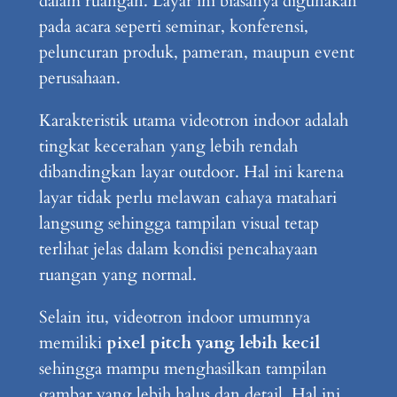
dalam ruangan. Layar ini biasanya digunakan
pada acara seperti seminar, konferensi,
peluncuran produk, pameran, maupun event
perusahaan.
Karakteristik utama videotron indoor adalah
tingkat kecerahan yang lebih rendah
dibandingkan layar outdoor. Hal ini karena
layar tidak perlu melawan cahaya matahari
langsung sehingga tampilan visual tetap
terlihat jelas dalam kondisi pencahayaan
ruangan yang normal.
Selain itu, videotron indoor umumnya
memiliki
pixel pitch yang lebih kecil
sehingga mampu menghasilkan tampilan
gambar yang lebih halus dan detail. Hal ini