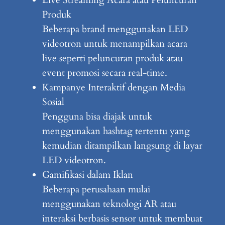
Live Streaming Acara atau Peluncuran
Produk
Beberapa brand menggunakan LED
videotron untuk menampilkan acara
live seperti peluncuran produk atau
event promosi secara real-time.
Kampanye Interaktif dengan Media
Sosial
Pengguna bisa diajak untuk
menggunakan hashtag tertentu yang
kemudian ditampilkan langsung di layar
LED videotron.
Gamifikasi dalam Iklan
Beberapa perusahaan mulai
menggunakan teknologi AR atau
interaksi berbasis sensor untuk membuat