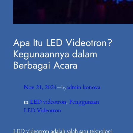
Apa Itu LED Videotron?
Kegunaannya dalam
Berbagai Acara
Nov 21, 2024
—
admin konova
by
in
LED videotron
, 
Penggunaan
LED Videotron
LED videotron adalah salah satu teknologi