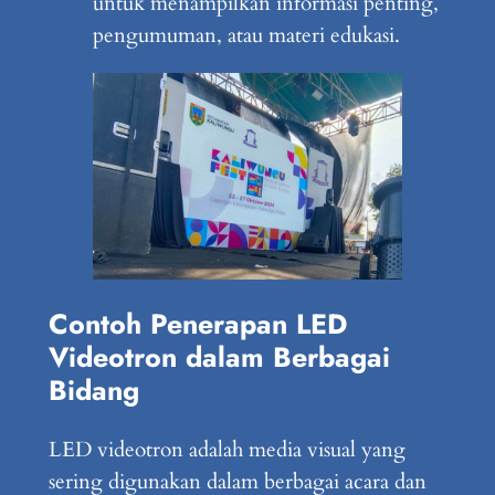
untuk menampilkan informasi penting,
pengumuman, atau materi edukasi.
Contoh Penerapan LED
Videotron dalam Berbagai
Bidang
LED videotron adalah media visual yang
sering digunakan dalam berbagai acara dan