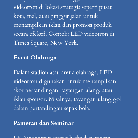
videotron di lokasi strategis seperti pusat
kota, mal, atau pinggir jalan untuk
menampilkan iklan dan promosi produk
secara efektif. Contoh: LED videotron di
Times Square, New York.
Event Olahraga
Dalam stadion atau arena olahraga, LED
videotron digunakan untuk menampilkan
skor pertandingan, tayangan ulang, atau
iklan sponsor. Misalnya, tayangan ulang gol
dalam pertandingan sepak bola.
Pameran dan Seminar
LED videotron sering hadir di pameran