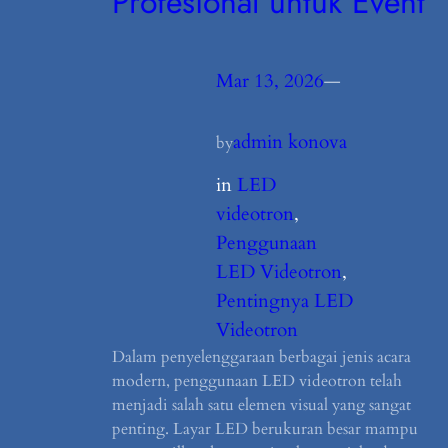
Profesional untuk Event
Mar 13, 2026
—
admin konova
by
in
LED
videotron
, 
Penggunaan
LED Videotron
, 
Pentingnya LED
Videotron
Dalam penyelenggaraan berbagai jenis acara
modern, penggunaan LED videotron telah
menjadi salah satu elemen visual yang sangat
penting. Layar LED berukuran besar mampu