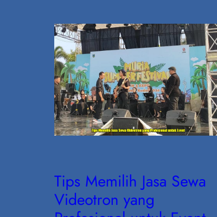
Tips Memilih Jasa Sewa
Videotron yang