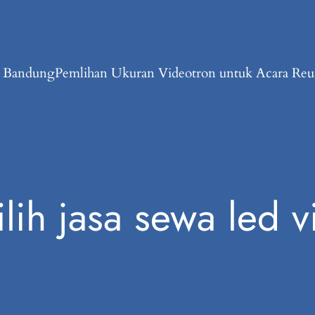
n Bandung
Pemlihan Ukuran Videotron untuk Acara Reun
lih jasa sewa led v