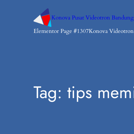
Konova Pusat Videotron Bandung
Elementor Page #1307
Konova Videotro
Tag:
tips memi