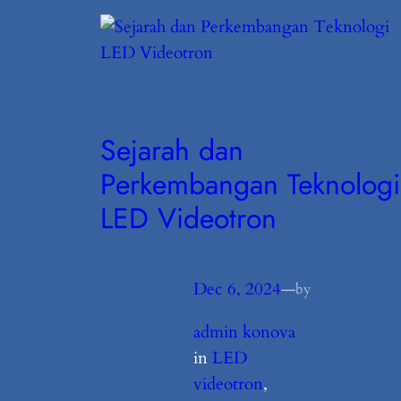
Sejarah dan
Perkembangan Teknologi
LED Videotron
Dec 6, 2024
—
by
admin konova
in
LED
videotron
, 