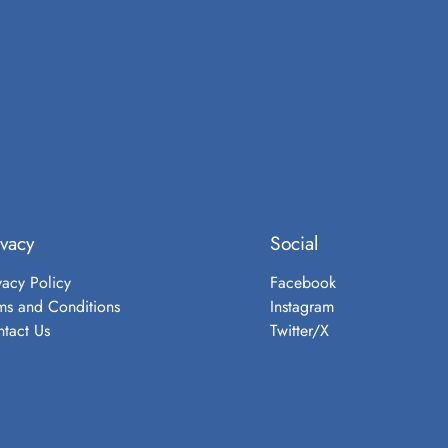
ivacy
Social
vacy Policy
Facebook
ms and Conditions
Instagram
tact Us
Twitter/X