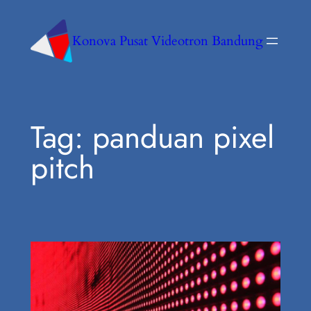
Konova Pusat Videotron Bandung
Tag:
panduan pixel
pitch