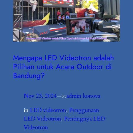
Mengapa LED Videotron adalah
Pilihan untuk Acara Outdoor di
Bandung?
Nov 23, 2024
—
admin konova
by
in
LED videotron
, 
Penggunaan
LED Videotron
, 
Pentingnya LED
Videotron